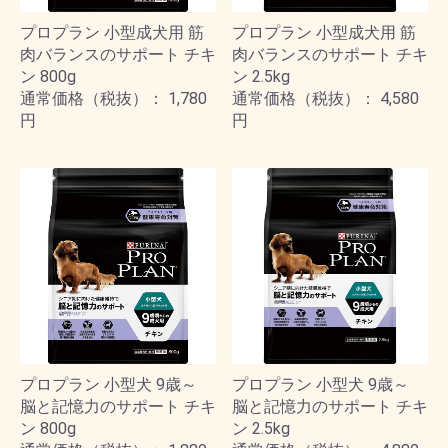
プロプラン 小型成犬用 筋
プロプラン 小型成犬用 筋
肉バランスのサポート チキ
肉バランスのサポート チキ
ン 800g
ン 2.5kg
通常価格（税抜）： 1,780
通常価格（税抜）： 4,580
円
円
プロプラン 小型犬 9歳～
プロプラン 小型犬 9歳～
脳と記憶力のサポート チキ
脳と記憶力のサポート チキ
ン 800g
ン 2.5kg