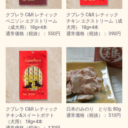
クプレラ C&R レティック
クプレラ C&R レティック
ベニソン エクストリーム
チキン エクストリーム（成
（成犬用） 18g×4本
犬用） 18g×4本
通常価格（税抜）： 550円
通常価格（税抜）： 390円
クプレラ C&R レティック
日本のみのり とり缶 80g
チキン&スイートポテト
通常価格（税抜）： 510円
（犬用） 18g×4本
通常価格（税抜）： 370円