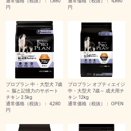
通常価格（税抜）： 1,880
通常価格（税抜）： 4,880
円
円
プロプラン 中・大型犬 7歳
プロプラン オプティエイジ
～ 脳と記憶力のサポート
中・大型犬 7歳～ 成犬用チ
チキン 2.5kg
キン 12kg
通常価格（税抜）： 4,280
通常価格（税抜）： OPEN
円