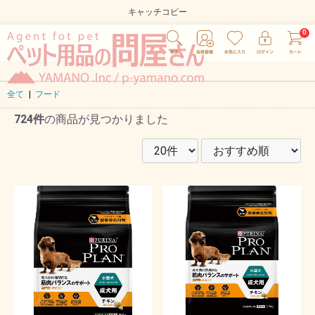
キャッチコピー
全て
|
フード
724件
の商品が見つかりました