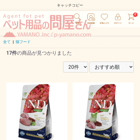
キャッチコピー
全て
|
猫フード
17件
の商品が見つかりました