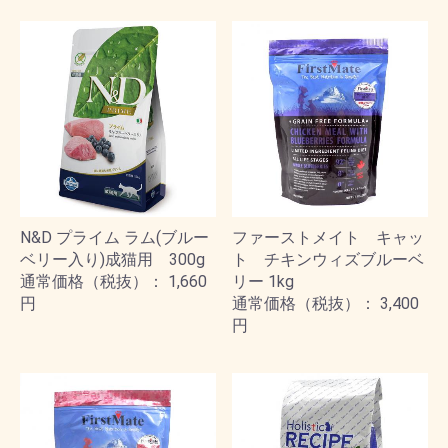
N&D プライム ラム(ブルー
ファーストメイト キャッ
ベリー入り)成猫用 300g
ト チキンウィズブルーベ
通常価格（税抜）： 1,660
リー 1kg
円
通常価格（税抜）： 3,400
円