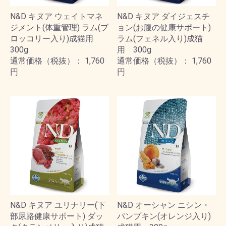
N&D キヌア ウェイトマネ
N&D キヌア ダイジェスチ
ジメント(体重管理) ラム(ブ
ョン(お腹の健康サポート)
ロッコリー入り)成猫用
ラム(フェネル入り)成猫
300g
用 300g
通常価格（税抜）： 1,760
通常価格（税抜）： 1,760
円
円
N&D キヌア ユリナリー(下
N&D オーシャン ニシン・
部尿路健康サポート) ダッ
パンプキン(オレンジ入り)