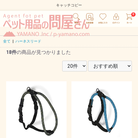
キャッチコピー
全て
|
ハーネスリード
18件
の商品が見つかりました