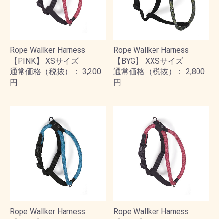
Rope Wallker Harness
Rope Wallker Harness
【PINK】 XSサイズ
【BYG】 XXSサイズ
通常価格（税抜）： 3,200
通常価格（税抜）： 2,800
円
円
Rope Wallker Harness
Rope Wallker Harness