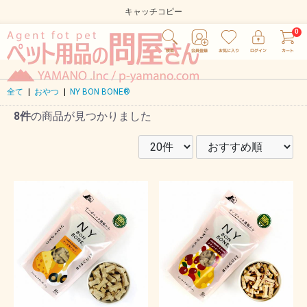
キャッチコピー
全て
|
おやつ
|
NY BON BONE®
8件
の商品が見つかりました