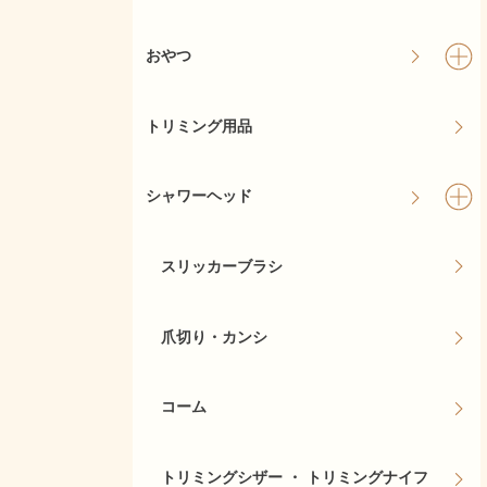
おやつ
トリミング用品
シャワーヘッド
スリッカーブラシ
爪切り・カンシ
コーム
トリミングシザー ・ トリミングナイフ