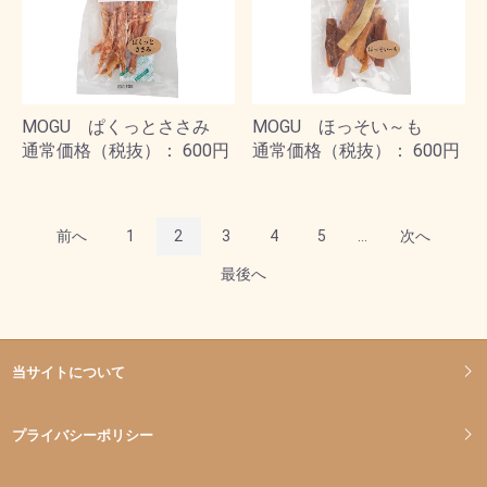
MOGU ぱくっとささみ
MOGU ほっそい～も
通常価格（税抜）： 600円
通常価格（税抜）： 600円
前へ
1
2
3
4
5
...
次へ
最後へ
当サイトについて
プライバシーポリシー