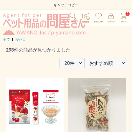
キャッチコピー
全て
|
おやつ
298件
の商品が見つかりました