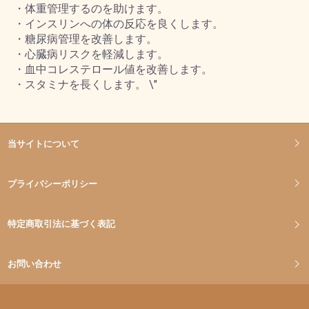
・体重管理するのを助けます。
・インスリンへの体の反応を良くします。
・糖尿病管理を改善します。
・心臓病リスクを軽減します。
・血中コレステロール値を改善します。
・スタミナを長くします。 \"
当サイトについて
プライバシーポリシー
特定商取引法に基づく表記
お問い合わせ