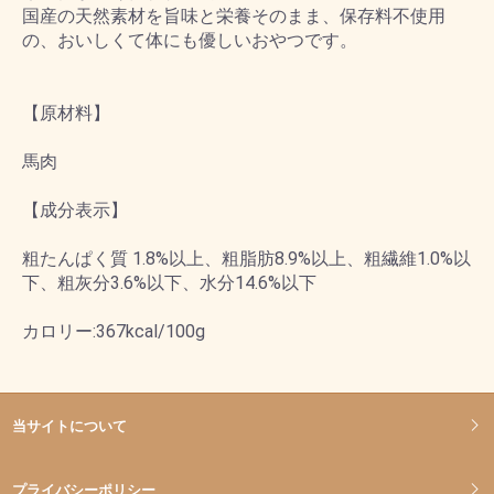
国産の天然素材を旨味と栄養そのまま、保存料不使用
の、おいしくて体にも優しいおやつです。
【原材料】
馬肉
【成分表示】
粗たんぱく質 1.8%以上、粗脂肪8.9%以上、粗繊維1.0%以
下、粗灰分3.6%以下、水分14.6%以下
カロリー:367kcal/100g
当サイトについて
プライバシーポリシー