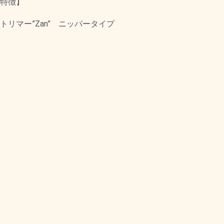
特徴】
トリマー”Zan” ニッパータイプ