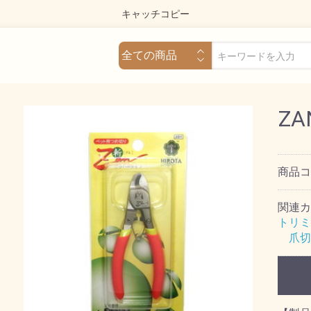
キャッチコピー
Z
商品
関連カ
トリミ
爪切