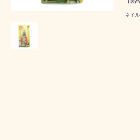
【製品
ネイル