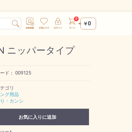
0
￥
AN ニッパータイプ
コード：
009125
テゴリ
ング用品
り・カンシ
お気に入りに追加