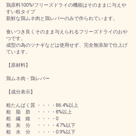
鶏原料100%!フリーズドライの機能はそのままに与えや
すい粒タイプ
新鮮な鶏ムネ肉と鶏レバーのみで作られています。
食いつき良くそのまま与えられるフリーズドライのおや
つです。
成型の為のツナギなどは使用せず、完全無添加で仕上げ
ています。
【原材料】
鶏ムネ肉・鶏レバー
【成分表示】
粗たんぱく質 ・・・・86.4%以上
粗 脂 肪 ・・・・8%以上
粗 繊 維 ・・・・0
粗 灰 分 ・・・・4.7%以下
粗 水 分 ・・・・0.9%以下