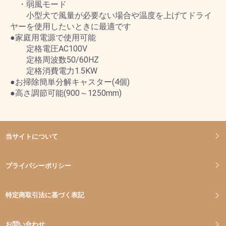
・弱風モード
小型犬で風量が必要ない場合や温度を上げてドライ
ヤーを使用したいときに最適です
●家庭用電源で使用可能
定格電圧AC100V
定格周波数50/60HZ
定格消費電力1.5KW
●お掃除簡単分解キャスター(4個)
●高さ調節可能(900～1250mm)
当サイトについて
プライバシーポリシー
特定商取引法に基づく表記
お問い合わせ