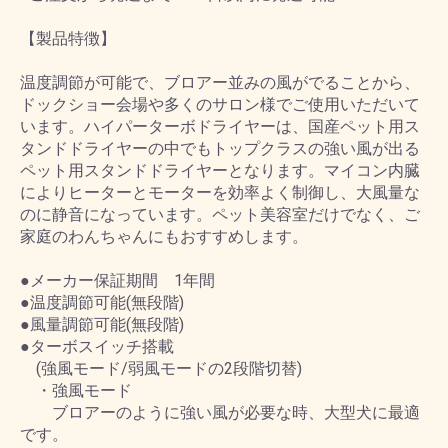
【製品特徴】
温度調節が可能で、ブロアー並みの風がでることから、
ドックショー会場や多くのサロン様でご使用いただいて
います。ハイパーターボドライヤーは、国産ペット用ス
タンドドライヤーの中でもトップクラスの強い風が出る
ペット用スタンドドライヤーとなります。マイコン内臓
によりヒーターとモーターを効率よく制御し、大風量な
のに静音になっています。ペット美容室だけでなく、ご
家庭のわんちゃんにもおすすめします。
●メーカー保証期間 1年間
●温度調節可能(無段階)
●風量調節可能(無段階)
●ターボスイッチ搭載
(強風モード/弱風モードの2段階切替)
・強風モード
ブロアーのように強い風が必要な時、大型犬に最適
です。