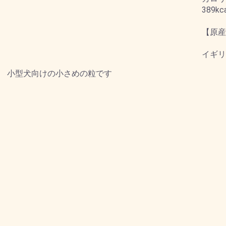
389kc
【原産
イギリ
小型犬向けの小さめの粒です