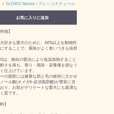
＞
GLENCO Nature / グレンコナチュール
お気に入りに追加
特徴】
大好きな愛犬のために、60%以上を動物性
にすることで、風味がよく食いつきも抜群
NCOは、独自の製法により低温加熱すること
鮮さを保ち、香り・風味・栄養価を損なう
く仕上げています。
ーの脂肪には健康な肌と毛の維持に欠かせ
ノール酸(オメガ6-必須脂肪酸)が豊富に含
おり、お肌がデリケートな愛犬にも最適な
く質です。
料】