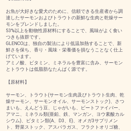
お魚が大好きな愛犬のために、信頼できる生産者から調
達したサーモンおよびトラウトの新鮮な生肉と乾燥サー
モンをブレンドしました。
53%以上を動物性原材料にすることで、風味がよく食い
つきも抜群です。
GLENCOは、独自の製法により低温加熱することで、新
鮮さを保ち、香り・風味・栄養価を損なうことなく仕上
げています。
アミノ酸、ビタミン、ミネラルを豊富に含み、サーモン
とトラウトは低脂肪なたんぱく源です。
【原材料】
サーモン、トラウト(サーモン生肉及びトラウト生肉、乾
燥サーモン、サーモンオイル、サーモンストック)、さつ
まいも、えんどう豆、じゃがいも、ビートファイバー、
アマニ、ミネラル類(亜鉛、鉄、マンガン、ヨウ素酸カル
シウム)、ビタミン類(A、D3、E)、オメガ3サプリメン
ト、野菜ストック、アスパラガス、フラクトオリゴ糖、