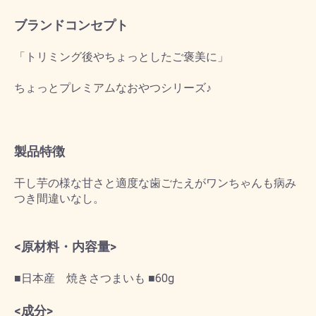
ブランドコンセプト
「トリミング後やちょっとしたご褒美に」
ちょっとプレミアムなおやつシリーズ♪
製品特徴
干し芋の様な甘さと適度な歯ごたえがワンちゃんも病み
つき間違いなし。
<原材料・内容量>
■日本産 焼きさつまいも ■60g
<成分>