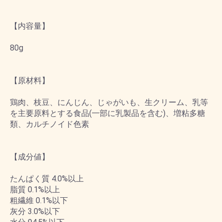
【内容量】
80g
【原材料】
鶏肉、枝豆、にんじん、じゃがいも、生クリーム、乳等
を主要原料とする食品(一部に乳製品を含む)、増粘多糖
類、カルチノイド色素
【成分値】
たんぱく質 4.0%以上
脂質 0.1%以上
粗繊維 0.1%以下
灰分 3.0%以下