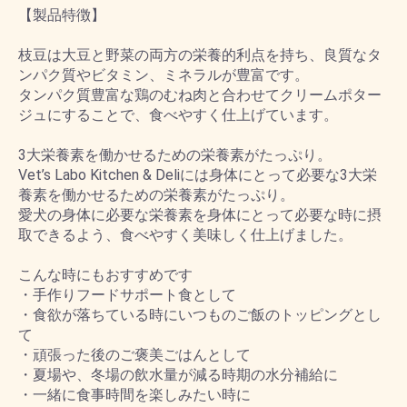
【製品特徴】
枝豆は大豆と野菜の両方の栄養的利点を持ち、良質なタ
ンパク質やビタミン、ミネラルが豊富です。
タンパク質豊富な鶏のむね肉と合わせてクリームポター
ジュにすることで、食べやすく仕上げています。
3大栄養素を働かせるための栄養素がたっぷり。
Vet’s Labo Kitchen & Deliには身体にとって必要な3大栄
養素を働かせるための栄養素がたっぷり。
愛犬の身体に必要な栄養素を身体にとって必要な時に摂
取できるよう、食べやすく美味しく仕上げました。
こんな時にもおすすめです
・手作りフードサポート食として
・食欲が落ちている時にいつものご飯のトッピングとし
て
・頑張った後のご褒美ごはんとして
・夏場や、冬場の飲水量が減る時期の水分補給に
・一緒に食事時間を楽しみたい時に