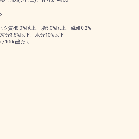
>
パク質48.0%以上、脂5.0%以上、繊維0.2%
灰分3.5%以下、水分10%以下、
cal/100g当たり