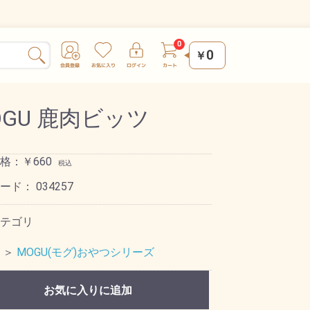
0
￥
OGU 鹿肉ビッツ
格：￥660
税込
コード：
034257
テゴリ
＞
MOGU(モグ)おやつシリーズ
お気に入りに追加