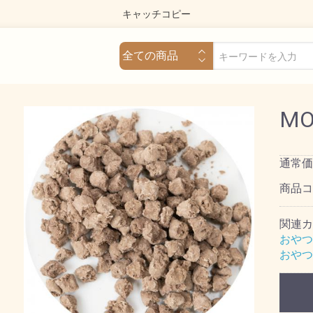
キャッチコピー
M
通常価
商品
関連カ
おやつ
おやつ