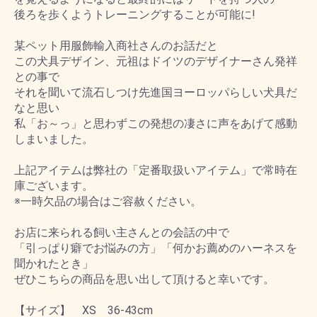
後ろを歩くようトレーニングすることが可能に!
某ペット用服飾輸入商社さんのお話だと
この犬具デザイン、元祖はドイツのデザイナーさん発祥
との事で
それを聞いて流石しつけ先進国ヨーロッパらしい犬具だ
なと思い
私「お～っ」と思わずこの発想の凄さに声をあげて感動
しまいました。
上記アイテムは弊社の「定番取扱いアイテム」で常時在
庫ございます。
※一時欠品の場合はご容赦ください。
お店に来られる飼い主さんとの会話の中で
「引っぱり癖でお悩みの方」「何かお薦めのハーネスを
聞かれたとき」
ぜひこちらの商品を思い出して頂けると幸いです。
【サイズ】 XS 36-43cm