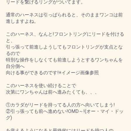
リードを繋げるリングがついてます。
通常のハーネスは引っぱられると、そのままワンコは前
進しますよね。
このハーネス、なんと!フロントリングにリードを付ける
と、
引っ張って前進しようしてもフロントリングが支点とな
るので
特別な操作をしなくても前進しようとするワンちゃんを
自分側へ
向ける事ができるのです!※イメージ画像参照
このハーネスを使い続けることで
次第にワンちゃんは前へ進みたくても、、、
①カラダがリードを持ってる人の方へ向いてしまう!
②引っ張っても前へ進めない!OMD～!(オー・マイ・ドッ
グ)
を覚えるようになると最終的にはリードを持つ人の