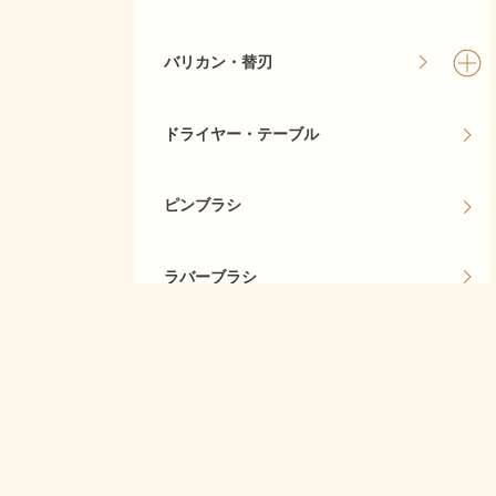
バリカン・替刃
ドライヤー・テーブル
ピンブラシ
ラバーブラシ
デンタル
当サイト
シャンプー・リンス
コロン・ブラッシングスプレー