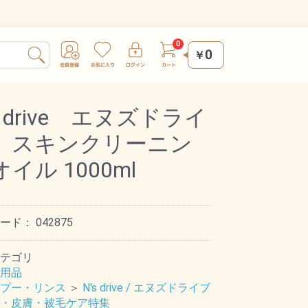
0
￥
s drive エヌズドライ
 スキンクリーニン
イル 1000ml
コード：
042875
テゴリ
用品
プー・リンス
＞
N's drive / エヌズドライブ
・皮膚・被毛ケア特集