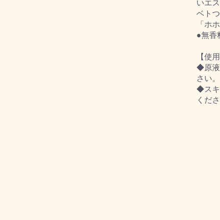
いエス
ベトつ
「ホホ
●無香
【使用
◆原液
さい。
◆スキ
くださ