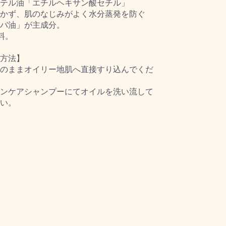
テル油「エチルヘキサン酸セチル」
かず、肌のなじみがよく水分蒸発を防ぐ
バ油」が主成分。
料。
方法】
のままオイリー地肌へ直接すり込んでくだ
ンケアシャンプーにてオイルを洗い流して
い。