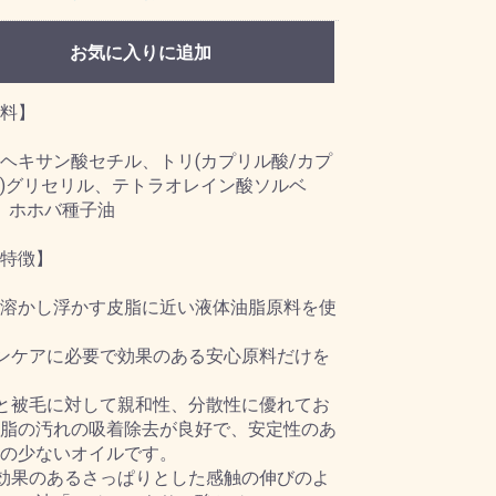
お気に入りに追加
料】
ヘキサン酸セチル、トリ(カプリル酸/カプ
)グリセリル、テトラオレイン酸ソルベ
0、ホホバ種子油
特徴】
溶かし浮かす皮脂に近い液体油脂原料を使
ンケアに必要で効果のある安心原料だけを
と被毛に対して親和性、分散性に優れてお
脂の汚れの吸着除去が良好で、安定性のあ
の少ないオイルです。
効果のあるさっぱりとした感触の伸びのよ