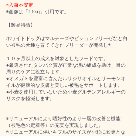
※入荷不安定
※画像は「1.5kg」引用です。
【製品特徴】
ホワイトドッグはマルチーズやビションフリーゼなど白
い被毛の犬種を育ててきたブリーダーが開発した
１０ヶ月以上の成犬を対象としたフードです。
●厳選されたタンパク質が正常な涙の組成を助け、目の
周りのケアに役立ちます。
●オメガ３を豊富に含んだルリジサオイルとサーモンオ
イルが健康的な皮膚と美しい被毛をサポートします。
●小麦を使用していないため小麦グルテンアレルギーの
リスクを軽減します。
※リニューアルにより嗜好性のより一層の改善と機能
（被毛色の定着等）の充実を実現しました。
※リニューアルに伴いキブルのサイズが小粒に変更とな