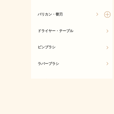
バリカン・替刃
ドライヤー・テーブル
ピンブラシ
ラバーブラシ
デンタル
シャンプー・リンス
当サイト
コロン・ブラッシングスプレー