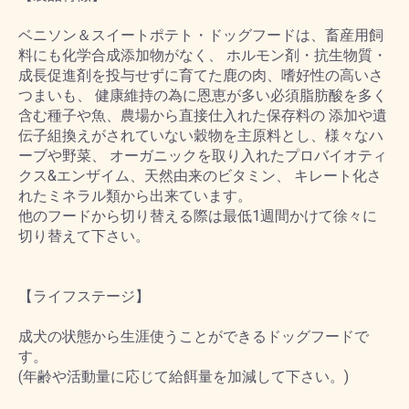
ベニソン＆スイートポテト・ドッグフードは、畜産用飼
料にも化学合成添加物がなく、 ホルモン剤・抗生物質・
成長促進剤を投与せずに育てた鹿の肉、嗜好性の高いさ
つまいも、 健康維持の為に恩恵が多い必須脂肪酸を多く
含む種子や魚、農場から直接仕入れた保存料の 添加や遺
伝子組換えがされていない穀物を主原料とし、様々なハ
ーブや野菜、 オーガニックを取り入れたプロバイオティ
クス&エンザイム、天然由来のビタミン、 キレート化さ
れたミネラル類から出来ています。
他のフードから切り替える際は最低1週間かけて徐々に
切り替えて下さい。
【ライフステージ】
成犬の状態から生涯使うことができるドッグフードで
す。
(年齢や活動量に応じて給餌量を加減して下さい。)