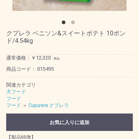
クプレラ ベニソン&スイートポテト 10ポン
ド/4.54kg
通常価格：￥12,320
税込
商品コード：
015495
関連カテゴリ
犬フード
フード
フード
＞
Cupurera クプレラ
お気に入りに追加
【製品特徴】